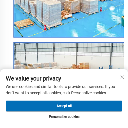
We value your privacy
We use cookies and similar tools to provide our services. If you
don't want to accept all cookies, click Personalize cookies.
Accept all
Personalize cookies
LEATHANACH
TÁIRGÍ
RÍOMHPHOST
TEL