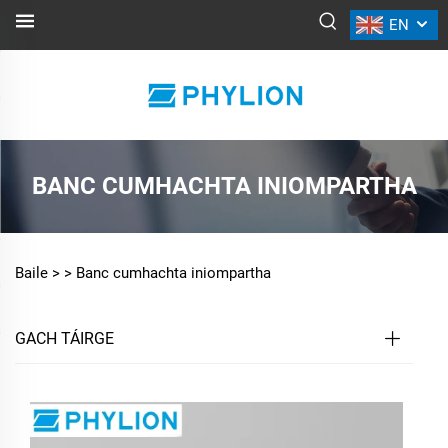
EN
BANC CUMHACHTA INIOMPARTHA
Baile >
>
Banc cumhachta iniompartha
GACH TÁIRGE