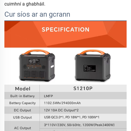
cuimhní a ghabháil.
Cur síos ar an gcrann