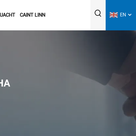
EN
UACHT
CAINT LINN
HA