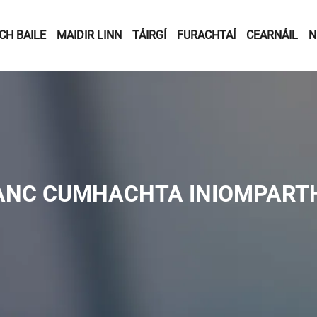
CH BAILE
MAIDIR LINN
TÁIRGÍ
FURACHTAÍ
CEARNÁIL
N
ANC CUMHACHTA INIOMPART