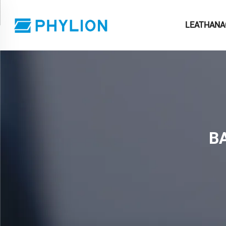
LEATHANA
B