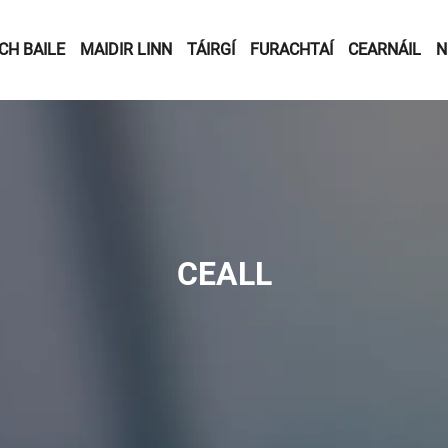
CH BAILE
MAIDIR LINN
TÁIRGÍ
FURACHTAÍ
CEARNÁIL
N
CEALL