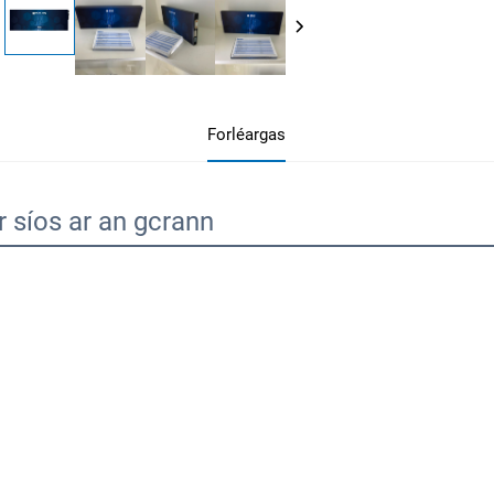
Forléargas
r síos ar an gcrann