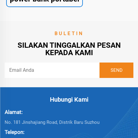
BULETIN
SILAKAN TINGGALKAN PESAN
KEPADA KAMI
Hubungi Kami
Alamat:
No. 181 Jinshajiang Road, Distrik Baru Suzhou
Telepon: