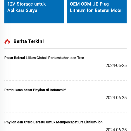
12V Storage untuk
OEM ODM UE Plug
Aplikasi Surya
Lithium Ion Baterai Mobil
Berita Terkini
Pasar Baterai Litium Global: Pertumbuhan dan Tren
2024-06-25
Pembukaan besar Phylion di Indonesia!
2024-06-25
Phylion dan Ofero Bersatu untuk Mempercepat Era Lithium-ion
2024-06-25