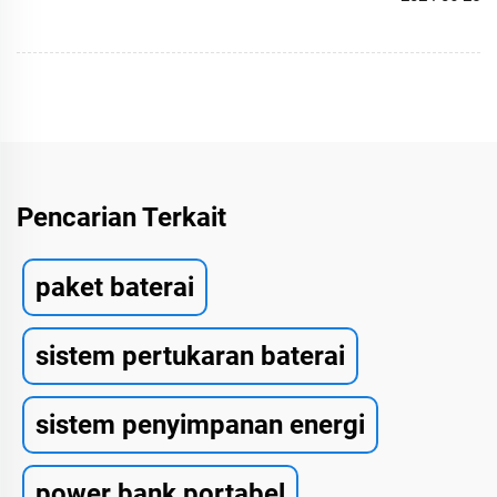
Pencarian Terkait
paket baterai
sistem pertukaran baterai
sistem penyimpanan energi
power bank portabel