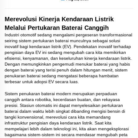
Merevolusi Kinerja Kendaraan Listrik
Melalui Pertukaran Baterai Canggih
Industri otomotif sedang mengalami pergeseran transformasional
seiring
sistem pertukaran baterai
munculnya sebagai solusi
inovatif bagi kendaraan listrik (EV). Pendekatan inovatif terhadap
pengisian daya EV ini sedang mengubah cara kita memikirkan
efisiensi, kenyamanan, dan keseluruhan kinerja kendaraan listrik.
Dengan memungkinkan pengemudi menukar baterai yang habis
dengan baterai yang terisi penuh dalam hitungan menit, sistem
penukaran baterai sedang mengatasi beberapa hambatan
terbesar untuk adopsi EV secara luas.
Sistem penukaran baterai modern merupakan perpaduan
canggih antara robotika, kecerdasan buatan, dan rekayasa
presisi. Stasiun otomatis ini dapat menyelesaikan pertukaran
baterai dalam waktu lebih singkat dibanding mengisi bensin di
tangki konvensional, merevolusi cara kita memandang
infrastruktur pengisian daya kendaraan listrik. Saat kita
mempelajari lebih dalam teknologi ini, kita akan mengeksplorasi
bagaimana sistem-sistem ini secara mendasar mengubah peta