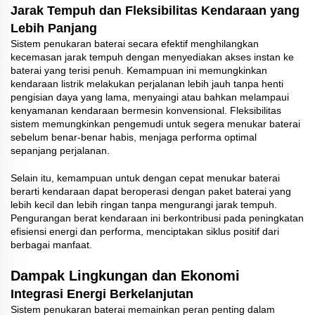
Jarak Tempuh dan Fleksibilitas Kendaraan yang
Lebih Panjang
Sistem penukaran baterai secara efektif menghilangkan
kecemasan jarak tempuh dengan menyediakan akses instan ke
baterai yang terisi penuh. Kemampuan ini memungkinkan
kendaraan listrik melakukan perjalanan lebih jauh tanpa henti
pengisian daya yang lama, menyaingi atau bahkan melampaui
kenyamanan kendaraan bermesin konvensional. Fleksibilitas
sistem memungkinkan pengemudi untuk segera menukar baterai
sebelum benar-benar habis, menjaga performa optimal
sepanjang perjalanan.
Selain itu, kemampuan untuk dengan cepat menukar baterai
berarti kendaraan dapat beroperasi dengan paket baterai yang
lebih kecil dan lebih ringan tanpa mengurangi jarak tempuh.
Pengurangan berat kendaraan ini berkontribusi pada peningkatan
efisiensi energi dan performa, menciptakan siklus positif dari
berbagai manfaat.
Dampak Lingkungan dan Ekonomi
Integrasi Energi Berkelanjutan
Sistem penukaran baterai memainkan peran penting dalam