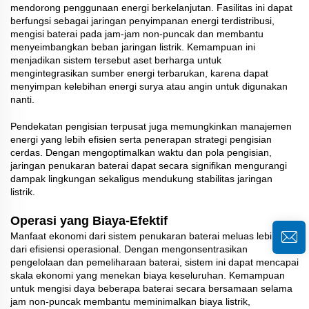
mendorong penggunaan energi berkelanjutan. Fasilitas ini dapat
berfungsi sebagai jaringan penyimpanan energi terdistribusi,
mengisi baterai pada jam-jam non-puncak dan membantu
menyeimbangkan beban jaringan listrik. Kemampuan ini
menjadikan sistem tersebut aset berharga untuk
mengintegrasikan sumber energi terbarukan, karena dapat
menyimpan kelebihan energi surya atau angin untuk digunakan
nanti.
Pendekatan pengisian terpusat juga memungkinkan manajemen
energi yang lebih efisien serta penerapan strategi pengisian
cerdas. Dengan mengoptimalkan waktu dan pola pengisian,
jaringan penukaran baterai dapat secara signifikan mengurangi
dampak lingkungan sekaligus mendukung stabilitas jaringan
listrik.
Operasi yang Biaya-Efektif
Manfaat ekonomi dari sistem penukaran baterai meluas lebih jauh
dari efisiensi operasional. Dengan mengonsentrasikan
pengelolaan dan pemeliharaan baterai, sistem ini dapat mencapai
skala ekonomi yang menekan biaya keseluruhan. Kemampuan
untuk mengisi daya beberapa baterai secara bersamaan selama
jam non-puncak membantu meminimalkan biaya listrik,