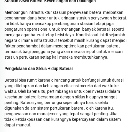
Stasiun Sewa Baterai Kesenjangan dan Dukungan
Membangun infrastruktur stasiun penyewaan baterai melibatkan
penanaman dana besar untuk jaringan stasiun penyewaan baterai.
Ini tidak hanya mencakup pembangunan stasiun tetapi juga
pengaturan operasional untuk menangani banyak baterai, seperti
menjaga agar baterai tetap terisi daya. Kondisi saat ini di sejumlah
negara di mana infrastruktur tersebut masih kurang dapat menjadi
faktor penghambat dalam mengoptimalkan pertukaran baterai,
termasuk bagi pengguna yang akan merasa repot untuk mencari
stasiun pertukaran setiap kali mereka membutuhkannya.
Pengelolaan dan Siklus Hidup Baterai
Baterai bisa rumit karena dirancang untuk berfungsi untuk durasi
yang ditetapkan dan kehilangan efisiensi mereka dari waktu ke
waktu. Oleh karena itu, pertimbangan untuk berinvestasi dalam
kesehatan baterai bersamaan dengan siklus hidupnya sangat
penting. Baterai yang berfungsi sepenuhnya harus selalu
digunakan dalam sistem pertukaran baterai, oleh karena itu,
pengawasan dan manajemen yang tepat sangat penting. Jika
tidak, ketidakpuasan dan kurangnya kepercayaan dalam sistem
dapat muncul.