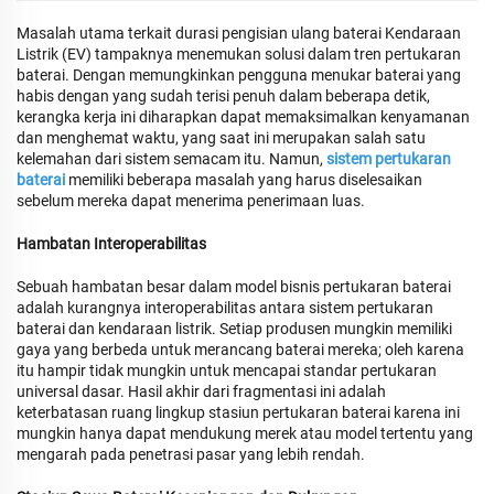
Masalah utama terkait durasi pengisian ulang baterai Kendaraan
Listrik (EV) tampaknya menemukan solusi dalam tren pertukaran
baterai. Dengan memungkinkan pengguna menukar baterai yang
habis dengan yang sudah terisi penuh dalam beberapa detik,
kerangka kerja ini diharapkan dapat memaksimalkan kenyamanan
dan menghemat waktu, yang saat ini merupakan salah satu
kelemahan dari sistem semacam itu. Namun,
sistem pertukaran
baterai
memiliki beberapa masalah yang harus diselesaikan
sebelum mereka dapat menerima penerimaan luas.
Hambatan Interoperabilitas
Sebuah hambatan besar dalam model bisnis pertukaran baterai
adalah kurangnya interoperabilitas antara sistem pertukaran
baterai dan kendaraan listrik. Setiap produsen mungkin memiliki
gaya yang berbeda untuk merancang baterai mereka; oleh karena
itu hampir tidak mungkin untuk mencapai standar pertukaran
universal dasar. Hasil akhir dari fragmentasi ini adalah
keterbatasan ruang lingkup stasiun pertukaran baterai karena ini
mungkin hanya dapat mendukung merek atau model tertentu yang
mengarah pada penetrasi pasar yang lebih rendah.