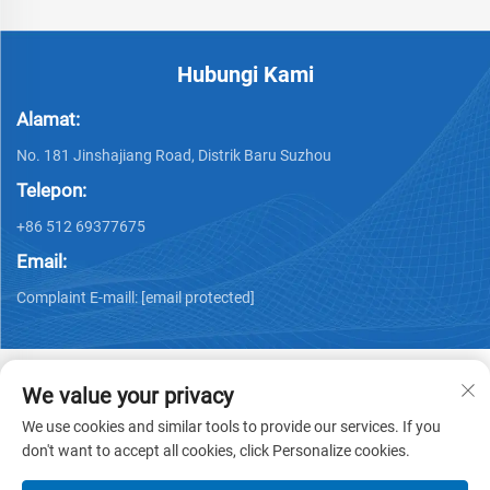
Hubungi Kami
Alamat:
No. 181 Jinshajiang Road, Distrik Baru Suzhou
Telepon:
+86 512 69377675
Email:
Complaint E-maill:
[email protected]
We value your privacy
We use cookies and similar tools to provide our services. If you
Hak Cipta © 2026 PHYLION
Kebijakan Privasi
don't want to accept all cookies, click Personalize cookies.