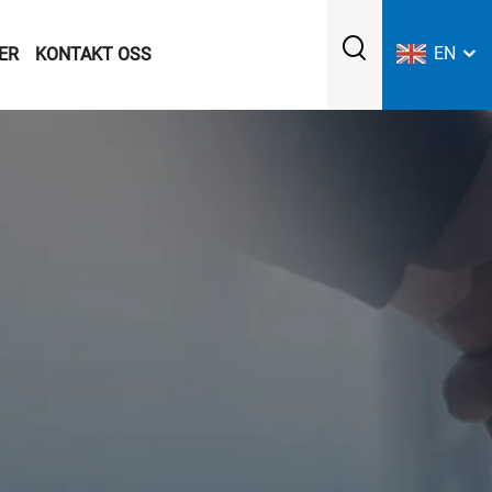
EN
ER
KONTAKT OSS