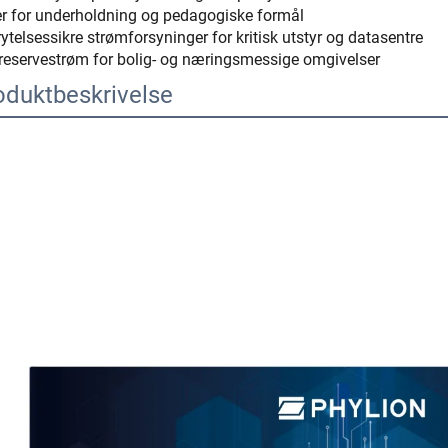
r for underholdning og pedagogiske formål
ytelsessikre strømforsyninger for kritisk utstyr og datasentre
eservestrøm for bolig- og næringsmessige omgivelser
oduktbeskrivelse