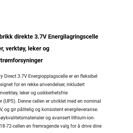
rikk direkte 3.7V Energilagringscelle
r, verktøy, leker og
strømforsyninger
 Direct 3.7V Energiopplagscelle er en fleksibel
ignet for en rekke anvendelser, inkludert
mverktøy, leker og usikkerhetsfrie
r (UPS). Denne cellen er utviklet med en nominal
, og gir pålitelig og konsistent energileveranse.
ykvalitetsmaterialer og avansert lithium-ion-
18-72-cellen en fremragende valg for å drive dine