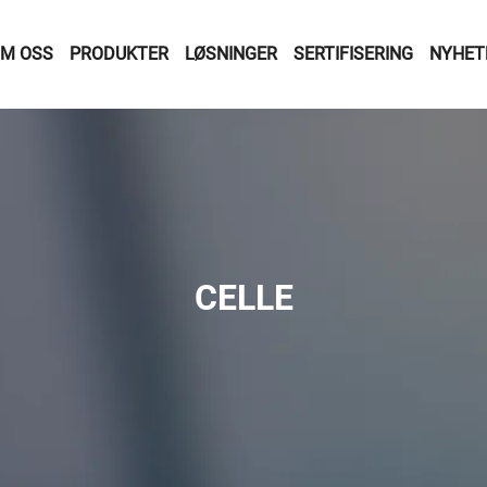
M OSS
PRODUKTER
LØSNINGER
SERTIFISERING
NYHET
CELLE