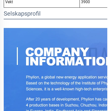
Vekt
3900
Selskapsprofil