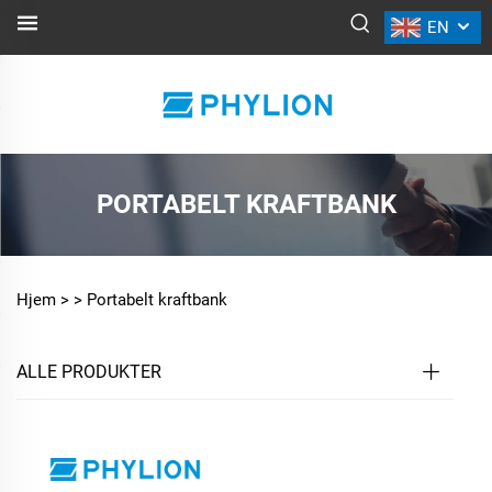
EN
PORTABELT KRAFTBANK
Hjem >
>
Portabelt kraftbank
ALLE PRODUKTER