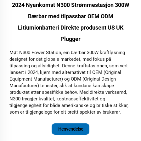
2024 Nyankomst N300 Strømmestasjon 300W
Bærbar med tilpassbar OEM ODM
Litiumionbatteri Direkte produsent US UK
Plugger
Møt N300 Power Station, ein bærbar 300W kraftløsning
designet for det globale markedet, med fokus på
tilpassing og allsidighet. Denne kraftstasjonen, som vert
lansert i 2024, kjem med alternativet til OEM (Original
Equipment Manufacturer) og ODM (Original Design
Manufacturer) tenester, slik at kundane kan skape
produktet etter spesifikke behov. Med direkte verksemd,
N300 tryggjer kvalitet, kostnadseffektivitet og
tilgjengelegheit for både amerikanske og britiske stikkar,
som er tilgjengelege for eit breitt spekter av brukarar.
Henvendelse