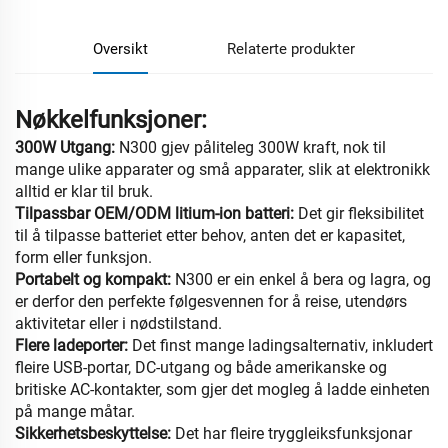
Oversikt
Relaterte produkter
Nøkkelfunksjoner:
300W Utgang:
N300 gjev påliteleg 300W kraft, nok til
mange ulike apparater og små apparater, slik at elektronikk
alltid er klar til bruk.
Tilpassbar OEM/ODM litium-ion batteri:
Det gir fleksibilitet
til å tilpasse batteriet etter behov, anten det er kapasitet,
form eller funksjon.
Portabelt og kompakt:
N300 er ein enkel å bera og lagra, og
er derfor den perfekte følgesvennen for å reise, utendørs
aktivitetar eller i nødstilstand.
Flere ladeporter:
Det finst mange ladingsalternativ, inkludert
fleire USB-portar, DC-utgang og både amerikanske og
britiske AC-kontakter, som gjer det mogleg å ladde einheten
på mange måtar.
Sikkerhetsbeskyttelse:
Det har fleire tryggleiksfunksjonar