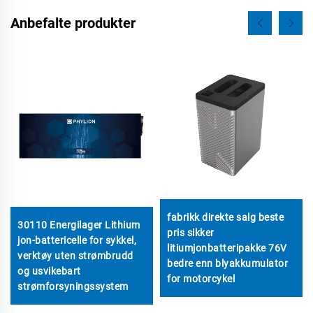
Anbefalte produkter
fabrikk direkte salg beste
30110 Energilager Lithium
pris sikker
jon-battericelle for sykkel,
litiumjonbatteripakke 76V
verktøy uten strømbrudd
bedre enn blyakkumulator
og usvikebart
for motorcykel
strømforsyningssystem