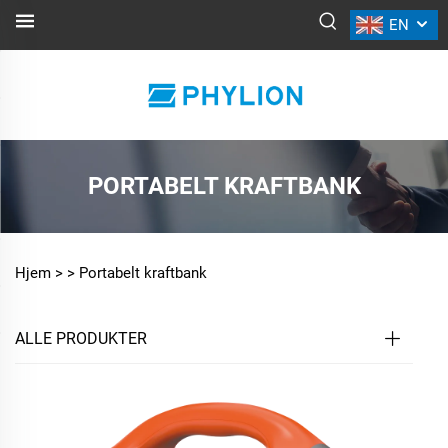
EN
PORTABELT KRAFTBANK
Hjem >
>
Portabelt kraftbank
ALLE PRODUKTER