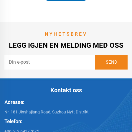
NYHETSBREV
LEGG IGJEN EN MELDING MED OSS
Kontakt oss
Adresse:
Nr. 181 Jinshajiang Road, Suzhou Nytt Distrikt
Telefon:
+86 512 69377675