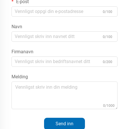
E-post
0/100
Navn
0/100
Firmanavn
0/200
Melding
0/1000
Send inn