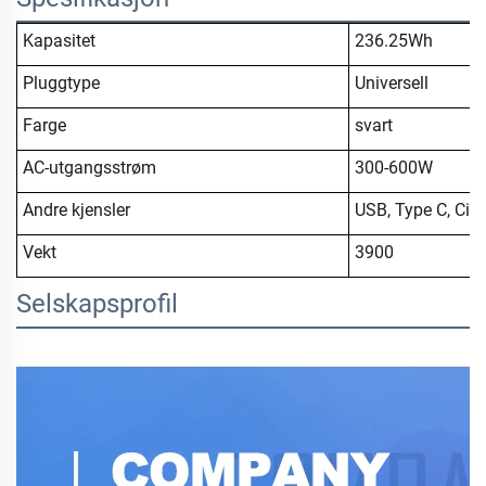
Kapasitet
236.25Wh
Pluggtype
Universell
Farge
svart
AC-utgangsstrøm
300-600W
Andre kjensler
USB, Type C, Ciga
Vekt
3900
Selskapsprofil