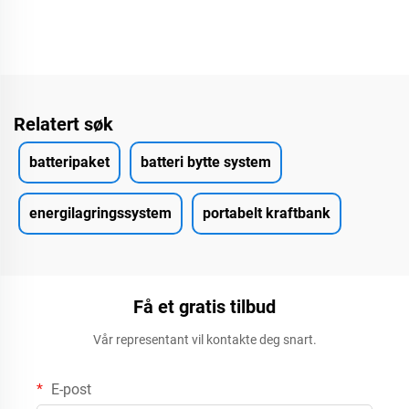
Relatert søk
batteripaket
batteri bytte system
energilagringssystem
portabelt kraftbank
Få et gratis tilbud
Vår representant vil kontakte deg snart.
E-post