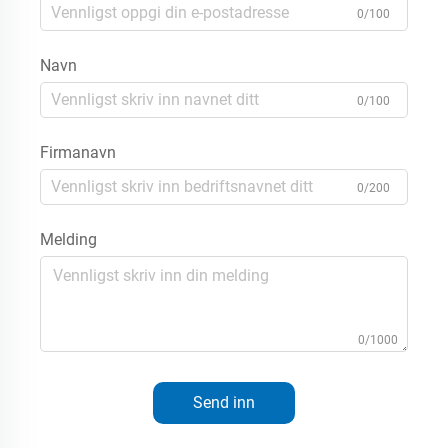
0/100
Navn
0/100
Firmanavn
0/200
Melding
0/1000
Send inn