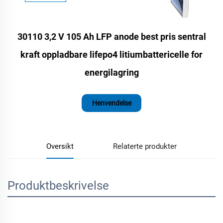
30110 3,2 V 105 Ah LFP anode best pris sentral
kraft oppladbare lifepo4 litiumbattericelle for
energilagring
Henvendelse
Oversikt
Relaterte produkter
Produktbeskrivelse