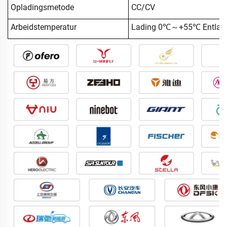
Opladingsmetode
CC/CV
Arbeidstemperatur
Lading 0℃～+55℃ Entla