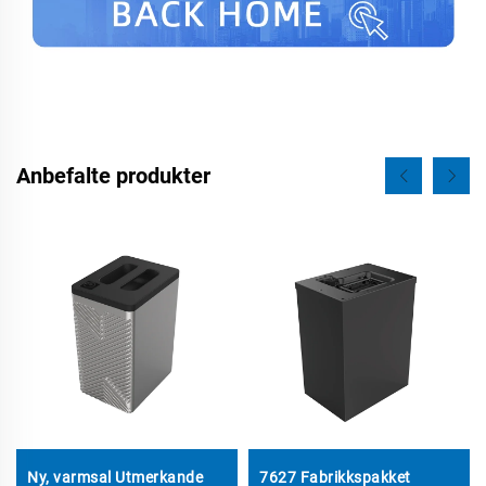
Anbefalte produkter
Ny, varmsal Utmerkande
7627 Fabrikkspakket