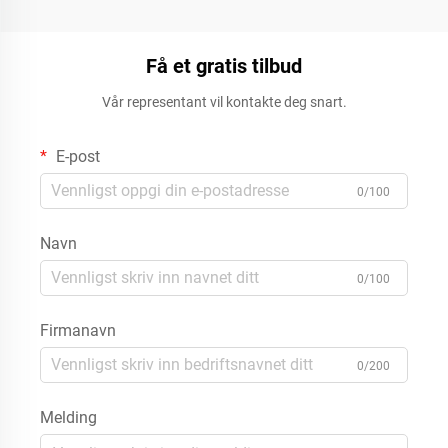
Få et gratis tilbud
Vår representant vil kontakte deg snart.
E-post
0/100
Navn
0/100
Firmanavn
0/200
Melding