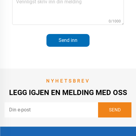
0/1000
Send inn
NYHETSBREV
LEGG IGJEN EN MELDING MED OSS