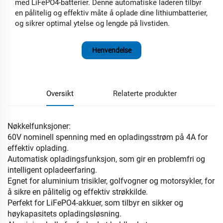
med LiFePO4-batterier. Denne automatiske laderen tilbyr
en pålitelig og effektiv måte å oplade dine lithiumbatterier,
og sikrer optimal ytelse og lengde på livstiden.
Henvendelse
Oversikt
Relaterte produkter
Nøkkelfunksjoner:
60V nominell spenning med en opladingsstrøm på 4A for
effektiv oplading.
Automatisk opladingsfunksjon, som gir en problemfri og
intelligent opladeerfaring.
Egnet for aluminium trisikler, golfvogner og motorsykler, for
å sikre en pålitelig og effektiv strøkkilde.
Perfekt for LiFePO4-akkuer, som tilbyr en sikker og
høykapasitets opladingsløsning.