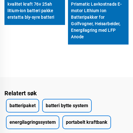
kvalitet kraft 76v 25ah
Prismatic Lavkostnads E-
litium-ion batteri pakke
motor Lithium Ion
erstatta bly-syre batteri
Batteripakker for
Golfvogner, Heisarbeider,
Energilagring med LFP
Anode
Relatert søk
batteripaket
batteri bytte system
energilagringssystem
portabelt kraftbank