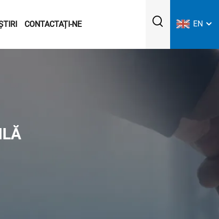
EN
ȘTIRI
CONTACTAȚI-NE
ILĂ