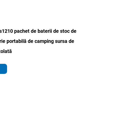
s1210 pachet de baterii de stoc de
rie portabilă de camping sursa de
zolată