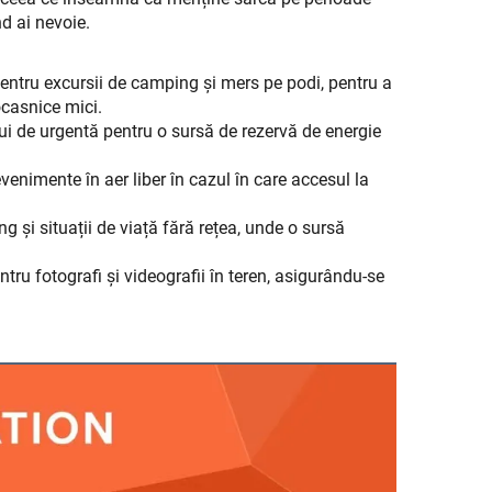
d ai nevoie.
entru excursii de camping și mers pe podi, pentru a
ocasnice mici.
ui de urgentă pentru o sursă de rezervă de energie
enimente în aer liber în cazul în care accesul la
ng și situații de viață fără rețea, unde o sursă
tru fotografi și videografii în teren, asigurându-se