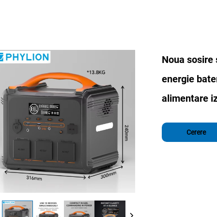
Noua sosire 
energie bate
alimentare i
Cerere