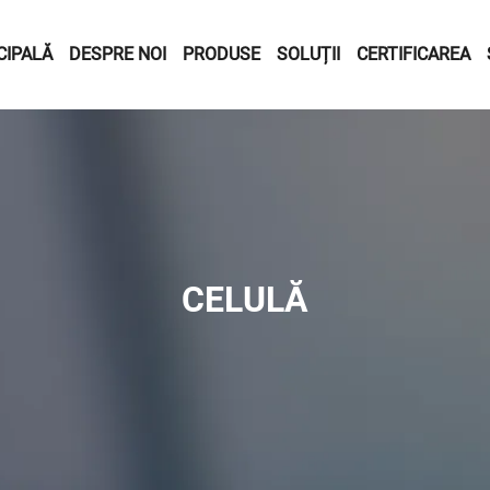
CIPALĂ
DESPRE NOI
PRODUSE
SOLUȚII
CERTIFICAREA
CELULĂ