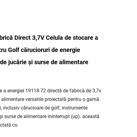
rică Direct 3,7V Celula de stocare a
ru Golf cărucioruri de energie
de jucărie și surse de alimentare
e a energiei 19118-72 directă de fabrică de 3,7v
e alimentare versatile proiectată pentru o gamă
i, inclusiv cărucioare de golf, instrumente
i și surse de alimentare ininterrupt (up). această
ectată cu