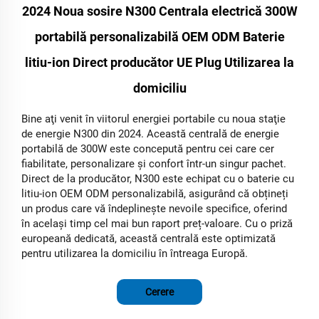
2024 Noua sosire N300 Centrala electrică 300W
portabilă personalizabilă OEM ODM Baterie
litiu-ion Direct producător UE Plug Utilizarea la
domiciliu
Bine aţi venit în viitorul energiei portabile cu noua staţie
de energie N300 din 2024. Această centrală de energie
portabilă de 300W este concepută pentru cei care cer
fiabilitate, personalizare şi confort într-un singur pachet.
Direct de la producător, N300 este echipat cu o baterie cu
litiu-ion OEM ODM personalizabilă, asigurând că obțineți
un produs care vă îndeplinește nevoile specifice, oferind
în același timp cel mai bun raport preț-valoare. Cu o priză
europeană dedicată, această centrală este optimizată
pentru utilizarea la domiciliu în întreaga Europă.
Cerere