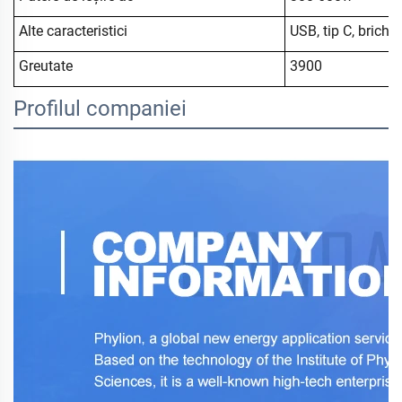
Alte caracteristici
USB, tip C, brichet
Greutate
3900
Profilul companiei