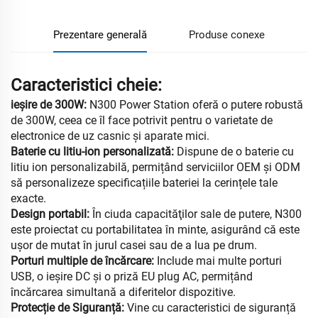
Prezentare generală
Produse conexe
Caracteristici cheie:
ieșire de 300W:
N300 Power Station oferă o putere robustă
de 300W, ceea ce îl face potrivit pentru o varietate de
electronice de uz casnic și aparate mici.
Baterie cu litiu-ion personalizată:
Dispune de o baterie cu
litiu ion personalizabilă, permițând serviciilor OEM și ODM
să personalizeze specificațiile bateriei la cerințele tale
exacte.
Design portabil:
În ciuda capacităţilor sale de putere, N300
este proiectat cu portabilitatea în minte, asigurând că este
ușor de mutat în jurul casei sau de a lua pe drum.
Porturi multiple de încărcare:
Include mai multe porturi
USB, o ieșire DC și o priză EU plug AC, permițând
încărcarea simultană a diferitelor dispozitive.
Protecție de Siguranță:
Vine cu caracteristici de siguranță