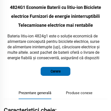
4824G1 Economie Baterii cu litiu-ion Biciclete
electrice Furnizori de energie ininterruptibili
Telecamioane electrice mai rentabile
Bateria litiu-ion 4824g1 este o soluție economică de
alimentare concepută pentru biciclete electrice, surse
de alimentare ininterrupte (up), cărucioare electrice și
multe altele. acest pachet de baterii oferă o livrare de
energie fiabilă și consecventă, asigurând că dispoziti
Cerere
Prezentare generală
Produse conexe
Caracteristici cheie: