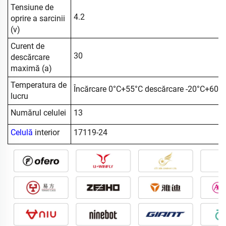
Tensiune de
4.2
oprire a sarcinii
(v)
Curent de
30
descărcare
maximă (a)
Temperatura de
Încărcare 0°C+55°C descărcare -20°C+60°
lucru
Numărul celulei
13
Celulă
interior
17119-24