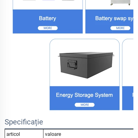
Specificație
articol
valoare