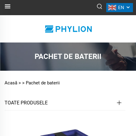
EN
PACHET DE BATERII
Acasă >
>
Pachet de baterii
TOATE PRODUSELE