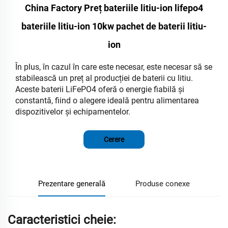
China Factory Preț bateriile litiu-ion lifepo4
bateriile litiu-ion 10kw pachet de baterii litiu-
ion
În plus, în cazul în care este necesar, este necesar să se
stabilească un preț al producției de baterii cu litiu.
Aceste baterii LiFePO4 oferă o energie fiabilă şi
constantă, fiind o alegere ideală pentru alimentarea
dispozitivelor şi echipamentelor.
Cerere
Prezentare generală
Produse conexe
Caracteristici cheie: