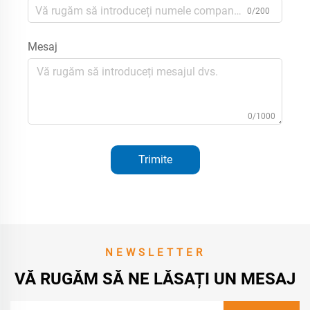
0/200
Mesaj
0/1000
Trimite
NEWSLETTER
VĂ RUGĂM SĂ NE LĂSAȚI UN MESAJ