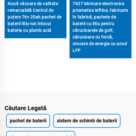
Nouă vânzare de calitate
7627 Motoare electronice
remarcabilă Centrul de
prismatice ieftine, fabricate
putere 76v 25ah pachet de
în fabrică, pachete de
baterii litiu-ion înlocui
baterii cu litiu pentru
bateria cu plumb acid
cărucioarele de golf,
cărucioare cu forcă,
stocare de energie cu anod
LFP
Căutare Legată
pachet de baterii
sistem de schimb de baterii