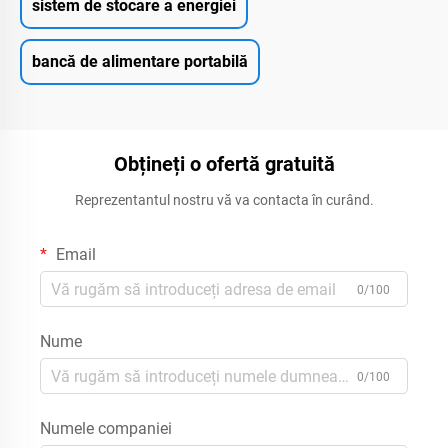
sistem de stocare a energiei
bancă de alimentare portabilă
Obțineți o ofertă gratuită
Reprezentantul nostru vă va contacta în curând.
Email
0/100
Nume
0/100
Numele companiei