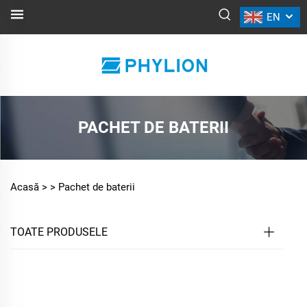
EN
PACHET DE BATERII
Acasă >
>
Pachet de baterii
TOATE PRODUSELE