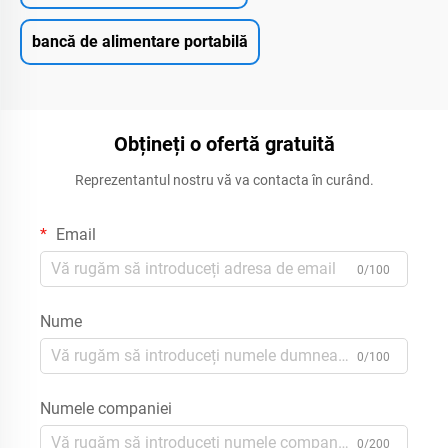
bancă de alimentare portabilă
Obțineți o ofertă gratuită
Reprezentantul nostru vă va contacta în curând.
Email
0/100
Nume
0/100
Numele companiei
0/200