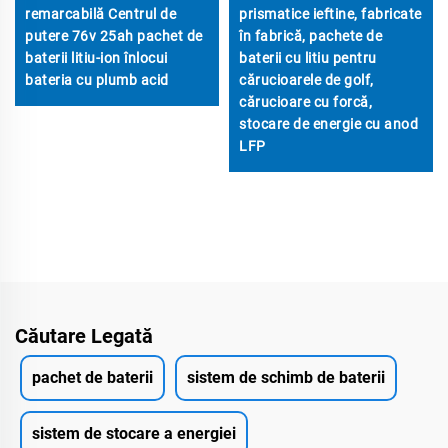
remarcabilă Centrul de
prismatice ieftine, fabricate
putere 76v 25ah pachet de
în fabrică, pachete de
baterii litiu-ion înlocui
baterii cu litiu pentru
bateria cu plumb acid
cărucioarele de golf,
cărucioare cu forcă,
stocare de energie cu anod
LFP
Căutare Legată
pachet de baterii
sistem de schimb de baterii
sistem de stocare a energiei