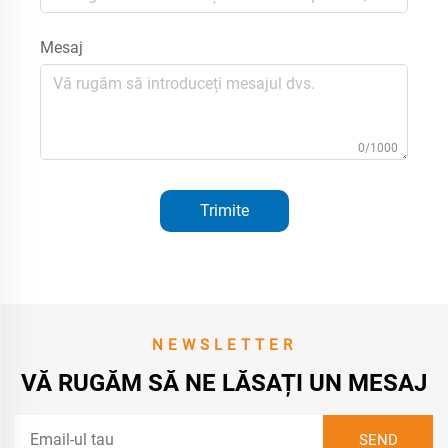
Mesaj
0/1000
Trimite
NEWSLETTER
VĂ RUGĂM SĂ NE LĂSAȚI UN MESAJ