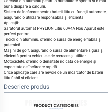
Carcasa din aluminiu pentru o durabilitate sporită și o mai
bună disipare a căldurii.
Sistem de încărcare pentru baterii litiu cu funcții automate,
asigurând o utilizare responsabilă și eficientă.
Aplicații:
Sărătorul automat PHYLION Litiu 60V4A Nou Apărut este
perfect pentru:
Tricicli din aluminiu, oferind o sursă de energie fiabilă și
puternică.
Mașini de golf, asigurând o sursă de alimentare sigură și
eficientă pentru vehiculele de recreere și utilitar.
Motociclete, oferind o densitate ridicată de energie și
capacitate de încărcare rapidă.
Orice aplicație care are nevoie de un incarcator de baterii
litiu fiabil și eficient.
Descriere produs