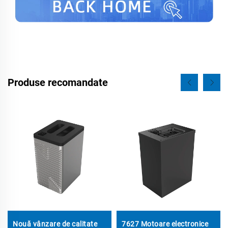
Produse recomandate
Nouă vânzare de calitate
7627 Motoare electronice