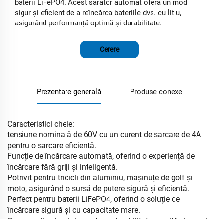
baterii LiFePO4. Acest sărător automat oferă un mod
sigur și eficient de a reîncărca bateriile dvs. cu litiu,
asigurând performanță optimă și durabilitate.
Cerere
Prezentare generală
Produse conexe
Caracteristici cheie:
tensiune nominală de 60V cu un curent de sarcare de 4A
pentru o sarcare eficientă.
Funcție de încărcare automată, oferind o experiență de
încărcare fără griji și inteligentă.
Potrivit pentru tricicli din aluminiu, mașinuțe de golf și
moto, asigurând o sursă de putere sigură și eficientă.
Perfect pentru baterii LiFePO4, oferind o soluție de
încărcare sigură și cu capacitate mare.