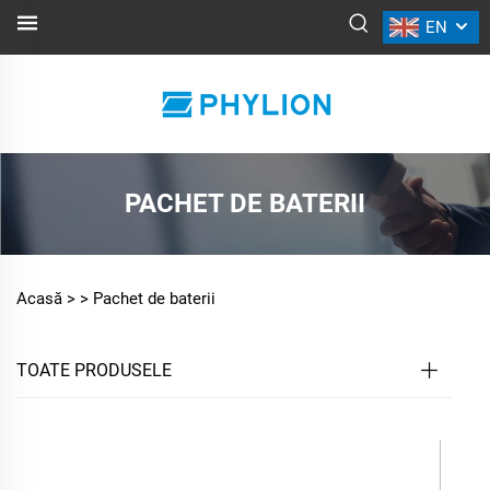
EN
PACHET DE BATERII
Acasă >
>
Pachet de baterii
TOATE PRODUSELE