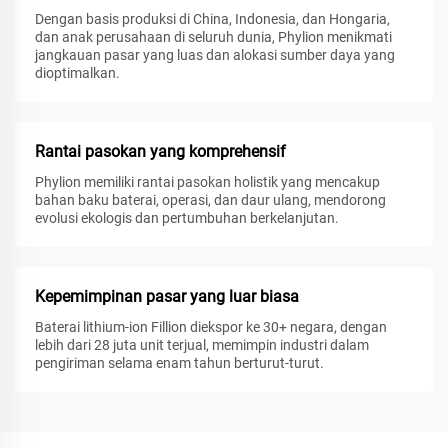
Dengan basis produksi di China, Indonesia, dan Hongaria,
dan anak perusahaan di seluruh dunia, Phylion menikmati
jangkauan pasar yang luas dan alokasi sumber daya yang
dioptimalkan.
Rantai pasokan yang komprehensif
Phylion memiliki rantai pasokan holistik yang mencakup
bahan baku baterai, operasi, dan daur ulang, mendorong
evolusi ekologis dan pertumbuhan berkelanjutan.
Kepemimpinan pasar yang luar biasa
Baterai lithium-ion Fillion diekspor ke 30+ negara, dengan
lebih dari 28 juta unit terjual, memimpin industri dalam
pengiriman selama enam tahun berturut-turut.