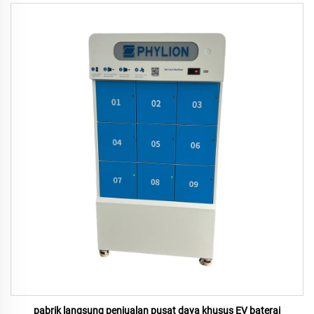
pabrik langsung penjualan pusat daya khusus EV baterai