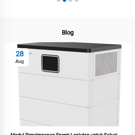
Blog
28
Aug