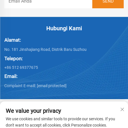
Hubungi Kami
Alamat:
No. 181 Jinshajiang Road, Distrik Baru Suzhou
Telepon:
+86 512 69377675
Email:
Complaint E-maill:
[email protected]
We value your privacy
We use cookies and similar tools to provide our services. If you
Hak Cipta © 2025 PHYLION
Kebijakan Privasi
don't want to accept all cookies, click Personalize cookies.