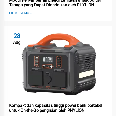
Modul Penyimpanan Energi Lanjutan untuk Solusi
Tenaga yang Dapat Diandalkan oleh PHYLION
LIHAT SEMUA
28
Aug
Kompakt dan kapasitas tinggi power bank portabel
untuk On-the-Go pengisian oleh PHYLION