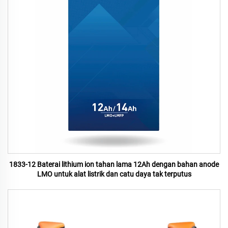
1833-12 Baterai lithium ion tahan lama 12Ah dengan bahan anode
LMO untuk alat listrik dan catu daya tak terputus