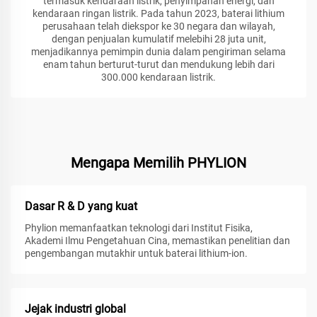
termasuk kendaraan listrik, penyimpanan energi, dan
kendaraan ringan listrik. Pada tahun 2023, baterai lithium
perusahaan telah diekspor ke 30 negara dan wilayah,
dengan penjualan kumulatif melebihi 28 juta unit,
menjadikannya pemimpin dunia dalam pengiriman selama
enam tahun berturut-turut dan mendukung lebih dari
300.000 kendaraan listrik.
Mengapa Memilih PHYLION
Dasar R & D yang kuat
Phylion memanfaatkan teknologi dari Institut Fisika,
Akademi Ilmu Pengetahuan Cina, memastikan penelitian dan
pengembangan mutakhir untuk baterai lithium-ion.
Jejak industri global