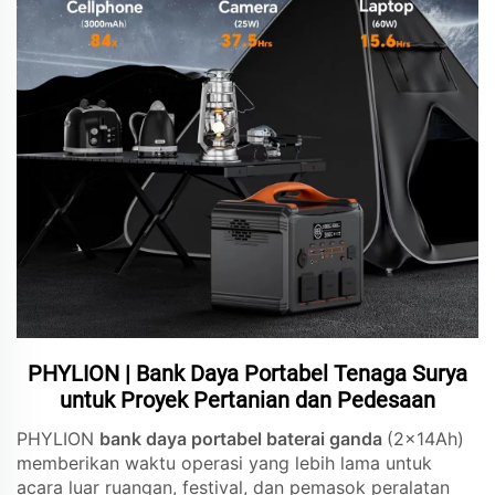
PHYLION | Bank Daya Portabel Tenaga Surya
untuk Proyek Pertanian dan Pedesaan
PHYLION
bank daya portabel baterai ganda
(2x14Ah)
memberikan waktu operasi yang lebih lama untuk
acara luar ruangan, festival, dan pemasok peralatan