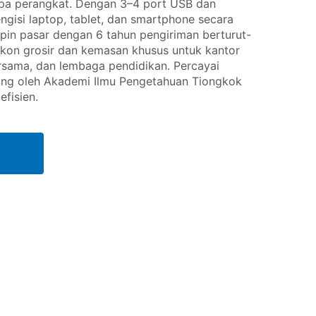
a perangkat. Dengan 3–4 port USB dan
gisi laptop, tablet, dan smartphone secara
in pasar dengan 6 tahun pengiriman berturut-
skon grosir dan kemasan khusus untuk kantor
rsama, dan lembaga pendidikan. Percayai
ung oleh Akademi Ilmu Pengetahuan Tiongkok
fisien.