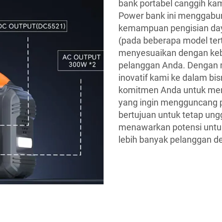
bank portabel canggih k
Power bank ini menggabun
kemampuan pengisian daya
(pada beberapa model ter
menyesuaikan dengan keb
pelanggan Anda. Dengan 
inovatif kami ke dalam b
komitmen Anda untuk meny
yang ingin mengguncang 
bertujuan untuk tetap ung
menawarkan potensi untu
lebih banyak pelanggan de