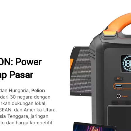
ON: Power
ap Pasar
 dan Hungaria,
Pelion
 dari 30 negara dengan
rkan dukungan lokal,
SEAN, dan Amerika Utara.
Asia Tenggara, jaringan
tu dan harga kompetitif