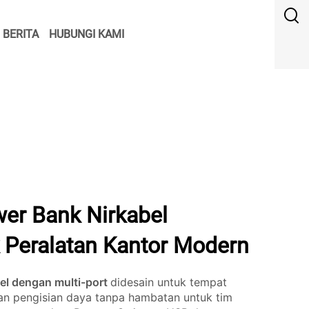
BERITA
HUBUNGI KAMI
er Bank Nirkabel
k Peralatan Kantor Modern
el dengan multi-port
didesain untuk tempat
n pengisian daya tanpa hambatan untuk tim