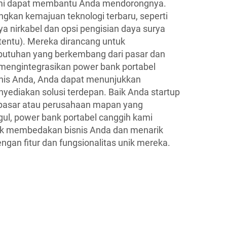
ami dapat membantu Anda mendorongnya.
gkan kemajuan teknologi terbaru, seperti
 nirkabel dan opsi pengisian daya surya
tentu). Mereka dirancang untuk
utuhan yang berkembang dari pasar dan
mengintegrasikan power bank portabel
isnis Anda, Anda dapat menunjukkan
ediakan solusi terdepan. Baik Anda startup
pasar atau perusahaan mapan yang
gul, power bank portabel canggih kami
k membedakan bisnis Anda dan menarik
ngan fitur dan fungsionalitas unik mereka.