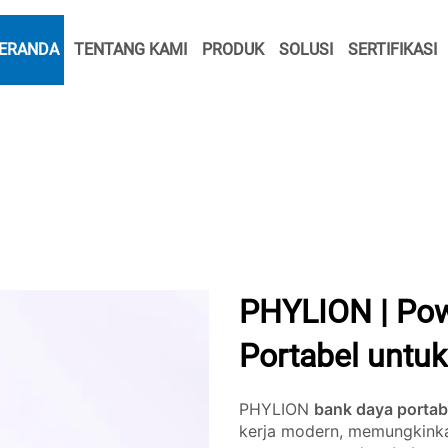
ERANDA
TENTANG KAMI
PRODUK
SOLUSI
SERTIFIKASI
PHYLION | Pow
Portabel untu
PHYLION
bank daya portab
kerja modern, memungkinka