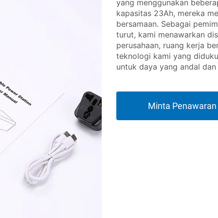
yang menggunakan beberap
kapasitas 23Ah, mereka men
bersamaan. Sebagai pemimp
turut, kami menawarkan di
perusahaan, ruang kerja be
teknologi kami yang diduk
untuk daya yang andal dan e
Minta Penawaran