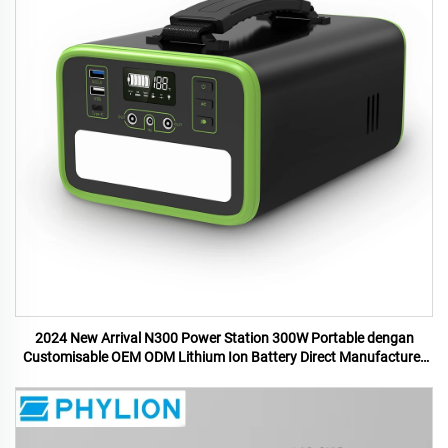
2024 New Arrival N300 Power Station 300W Portable dengan
Customisable OEM ODM Lithium Ion Battery Direct Manufacturer
US UK Plugs