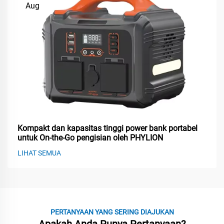
Aug
Kompakt dan kapasitas tinggi power bank portabel
untuk On-the-Go pengisian oleh PHYLION
LIHAT SEMUA
PERTANYAAN YANG SERING DIAJUKAN
Apakah Anda Punya Pertanyaan?