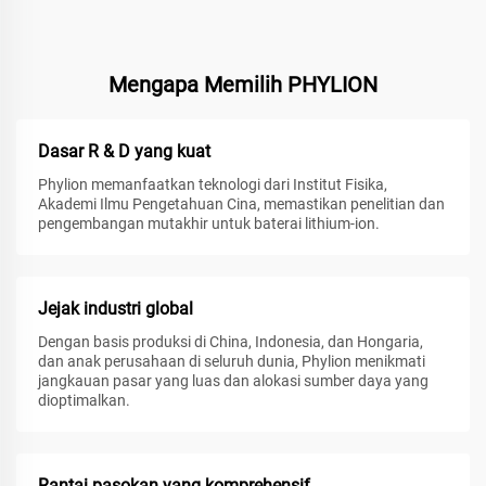
Mengapa Memilih PHYLION
Dasar R & D yang kuat
Phylion memanfaatkan teknologi dari Institut Fisika,
Akademi Ilmu Pengetahuan Cina, memastikan penelitian dan
pengembangan mutakhir untuk baterai lithium-ion.
Jejak industri global
Dengan basis produksi di China, Indonesia, dan Hongaria,
dan anak perusahaan di seluruh dunia, Phylion menikmati
jangkauan pasar yang luas dan alokasi sumber daya yang
dioptimalkan.
Rantai pasokan yang komprehensif