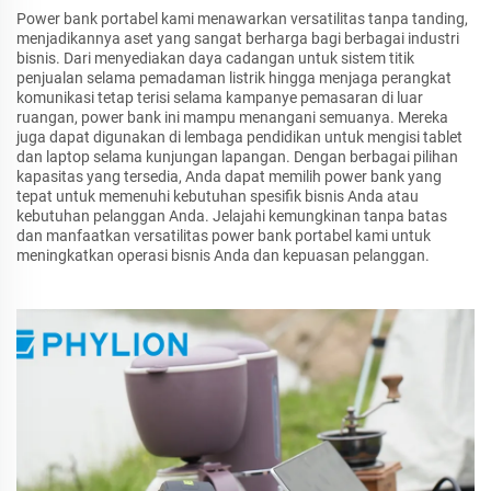
Power bank portabel kami menawarkan versatilitas tanpa tanding,
menjadikannya aset yang sangat berharga bagi berbagai industri
bisnis. Dari menyediakan daya cadangan untuk sistem titik
penjualan selama pemadaman listrik hingga menjaga perangkat
komunikasi tetap terisi selama kampanye pemasaran di luar
ruangan, power bank ini mampu menangani semuanya. Mereka
juga dapat digunakan di lembaga pendidikan untuk mengisi tablet
dan laptop selama kunjungan lapangan. Dengan berbagai pilihan
kapasitas yang tersedia, Anda dapat memilih power bank yang
tepat untuk memenuhi kebutuhan spesifik bisnis Anda atau
kebutuhan pelanggan Anda. Jelajahi kemungkinan tanpa batas
dan manfaatkan versatilitas power bank portabel kami untuk
meningkatkan operasi bisnis Anda dan kepuasan pelanggan.