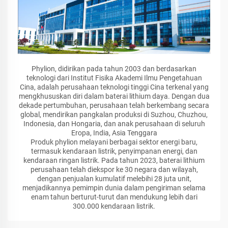
Phylion, didirikan pada tahun 2003 dan berdasarkan
teknologi dari Institut Fisika Akademi Ilmu Pengetahuan
Cina, adalah perusahaan teknologi tinggi Cina terkenal yang
mengkhususkan diri dalam baterai lithium daya. Dengan dua
dekade pertumbuhan, perusahaan telah berkembang secara
global, mendirikan pangkalan produksi di Suzhou, Chuzhou,
Indonesia, dan Hongaria, dan anak perusahaan di seluruh
Eropa, India, Asia Tenggara
Produk phylion melayani berbagai sektor energi baru,
termasuk kendaraan listrik, penyimpanan energi, dan
kendaraan ringan listrik. Pada tahun 2023, baterai lithium
perusahaan telah diekspor ke 30 negara dan wilayah,
dengan penjualan kumulatif melebihi 28 juta unit,
menjadikannya pemimpin dunia dalam pengiriman selama
enam tahun berturut-turut dan mendukung lebih dari
300.000 kendaraan listrik.