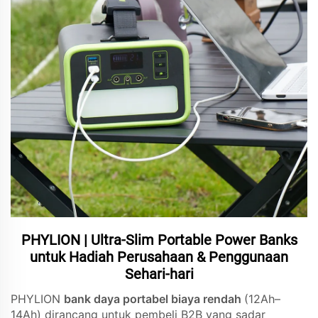
PHYLION | Ultra-Slim Portable Power Banks
untuk Hadiah Perusahaan & Penggunaan
Sehari-hari
PHYLION
bank daya portabel biaya rendah
(12Ah–
14Ah) dirancang untuk pembeli B2B yang sadar