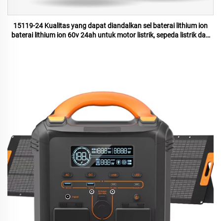
15119-24 Kualitas yang dapat diandalkan sel baterai lithium ion
baterai lithium ion 60v 24ah untuk motor listrik, sepeda listrik dan
penyimpanan energi